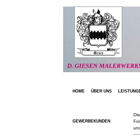
D. GIESEN MALERWERK
HOME
ÜBER UNS
LEISTUNG
Die
GEWERBEKUNDEN
Für
und